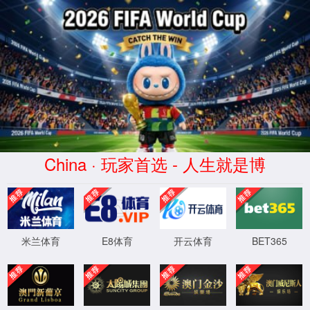
hjc888黄金城(中国)有限公司-
Website homepage
XML 地图
404