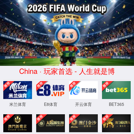
hjc888黄金城(中国)有限公司-
Website homepage
XML 地图
404