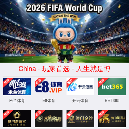
hjc888黄金城(中国)有限公司-
Website homepage
XML 地图
404